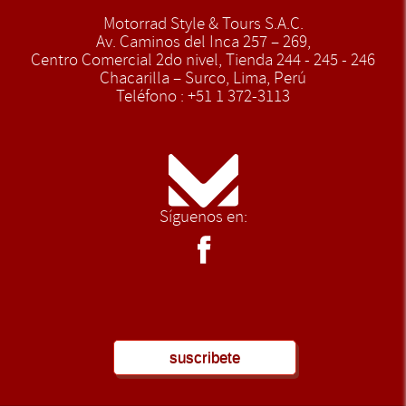
Motorrad Style & Tours S.A.C.
Av. Caminos del Inca 257 – 269,
Centro Comercial 2do nivel, Tienda 244 - 245 - 246
Chacarilla – Surco, Lima, Perú
Teléfono : +51 1 372-3113
Síguenos en:
suscribete