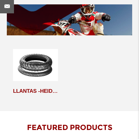
LLANTAS -HEIDENAU K60…
FEATURED PRODUCTS