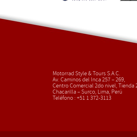
Motorrad Style & Tours S.A.C.
Av. Caminos del Inca 257 – 269,
Centro Comercial 2do nivel, Tienda 2
Chacarilla – Surco, Lima, Perú
Teléfono : +51 1 372-3113