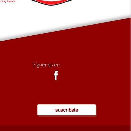
Síguenos en:
suscribete