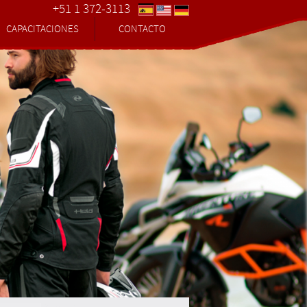
+51 1 372-3113
CAPACITACIONES
CONTACTO