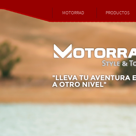
MOTORRAD
PRODUCTOS
"LLEVA TU AVENTURA 
A OTRO NIVEL"