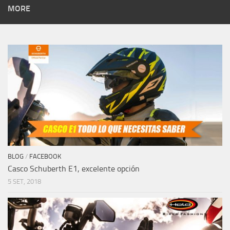
MORE
BLOG
/
FACEBOOK
Casco Schuberth E1, excelente opción
5 SET, 2018