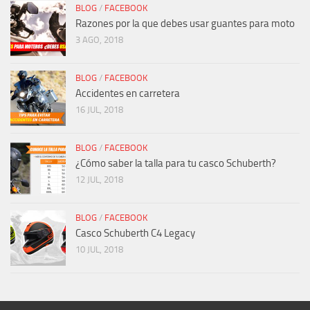
BLOG
/
FACEBOOK
Razones por la que debes usar guantes para moto
3 AGO, 2018
BLOG
/
FACEBOOK
Accidentes en carretera
16 JUL, 2018
BLOG
/
FACEBOOK
¿Cómo saber la talla para tu casco Schuberth?
12 JUL, 2018
BLOG
/
FACEBOOK
Casco Schuberth C4 Legacy
10 JUL, 2018