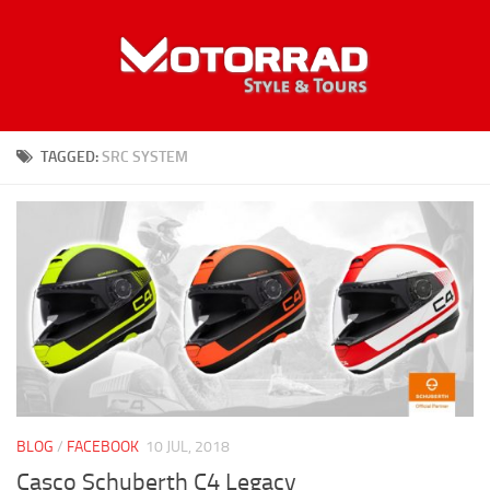
TAGGED:
SRC SYSTEM
BLOG
/
FACEBOOK
10 JUL, 2018
Casco Schuberth C4 Legacy