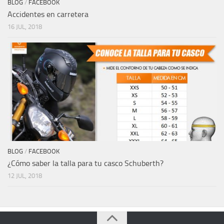
BLOG
/
FACEBOOK
Accidentes en carretera
16 JUL, 2018
BLOG
/
FACEBOOK
¿Cómo saber la talla para tu casco Schuberth?
12 JUL, 2018